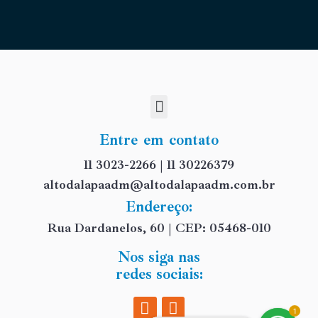
Entre em contato
11 3023-2266 | 11 30226379
altodalapaadm@altodalapaadm.com.br
Endereço:
Rua Dardanelos, 60 | CEP: 05468-010
Nos siga nas
redes sociais:
1