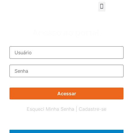
Acesso ao portal:
Esqueci Minha Senha |
Cadastre-se
Atendimento Expresso